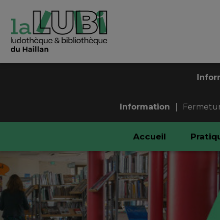
Infor
|
Information
Fermeture
Accueil
Pratiq