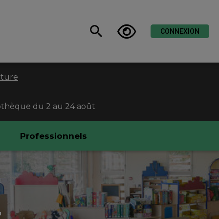
CONNEXION
rture
liothèque du 2 au 24 août
Professionnels