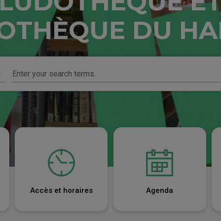
LUDOTHÈQUE E
IOTHÈQUE DU HA
Enter your search terms.
Accès et horaires
Agenda