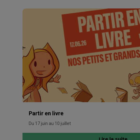
Partir en livre
Du 17 juin au 10 juillet
Lire la suite